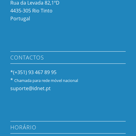
Rua da Levada 82,1ºD
4435-305 Rio Tinto
Portugal
CONTACTOS
*(+351) 93 467 89 95
*
Chamada para rede móvel nacional
suporte@idnet.pt
HORÁRIO