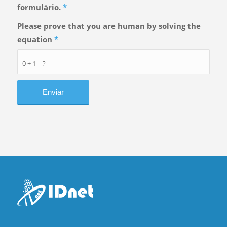
formulário.
*
Please prove that you are human by solving the
equation
*
0 + 1 = ?